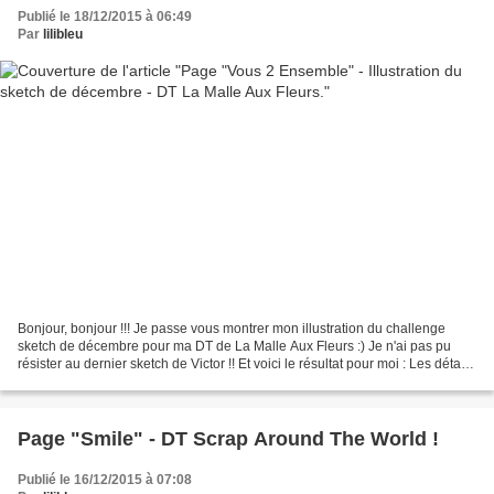
Publié le 18/12/2015 à 06:49
Par
lilibleu
Bonjour, bonjour !!! Je passe vous montrer mon illustration du challenge
sketch de décembre pour ma DT de La Malle Aux Fleurs :) Je n'ai pas pu
résister au dernier sketch de Victor !! Et voici le résultat pour moi : Les détails
: Pour participer, rendez-vous...
Page "Smile" - DT Scrap Around The World !
Publié le 16/12/2015 à 07:08