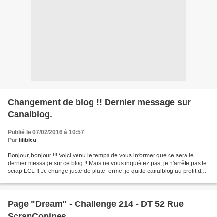
Changement de blog !! Dernier message sur
Canalblog.
Publié le 07/02/2016 à 10:57
Par
lilibleu
Bonjour, bonjour !!! Voici venu le temps de vous informer que ce sera le
dernier message sur ce blog !! Mais ne vous inquiétez pas, je n'arrête pas le
scrap LOL !! Je change juste de plate-forme. je quitte canalblog au profit de
Blogspot En effet, je...
Page "Dream" - Challenge 214 - DT 52 Rue
ScrapCopines