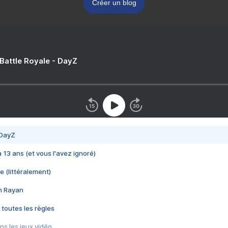
Créer un blog
 Battle Royale - DayZ
 DayZ
 a 13 ans (et vous l'avez ignoré)
e (littéralement)
im Rayan
 toutes les règles
s les jeux vidéo