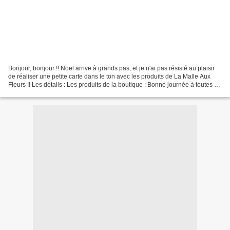
Bonjour, bonjour !! Noël arrive à grands pas, et je n'ai pas résisté au plaisir
de réaliser une petite carte dans le ton avec les produits de La Malle Aux
Fleurs !! Les détails : Les produits de la boutique : Bonne journée à toutes et
tous !! Bises,