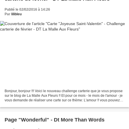
Publié le 02/02/2016 à 14:26
Par
lilibleu
Bonjour, bonjour !!! Voici le nouveau challenge carterie que je vous propose
sur le blog de La Malle Aux Fleurs !! Et pour ce mois - le mois de l'amour - je
vous demande de réaliser une carte sur ce thème: L'amour !! vous pouvez
utiliser tout ce qui peut...
Page "Wonderful" - Dt More Than Words