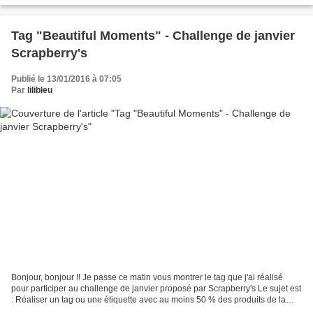
Tag "Beautiful Moments" - Challenge de janvier
Scrapberry's
Publié le 13/01/2016 à 07:05
Par
lilibleu
Bonjour, bonjour !! Je passe ce matin vous montrer le tag que j'ai réalisé
pour participer au challenge de janvier proposé par Scrapberry's Le sujet est
: Réaliser un tag ou une étiquette avec au moins 50 % des produits de la
marque. Voici le résultat...