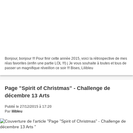
Bonjour, bonjour !!! Pour finir cette annèe 2015, voici la rétrospective de mes
réas favorites (enfin une partie LOL !!!) j Je vous souhaite à toutes et tous de
passer un magnifique réveillon ce soir !!! Bises, Lilibleu
Page "Spirit of Christmas" - Challenge de
décembre 13 Arts
Publié le 27/12/2015 à 17:20
Par
lilibleu