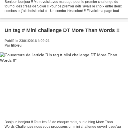
Bonjour, bonjour !! Me revoici avec ma page pour le premier challenge du
tournoi des créas de Sokai !! Pour ce premier défi j'avais le choix entre deux
combos et j'ai choisi celui ci : Un combo trés coloré !! Et voici ma page tout
aussi colorée :) Les...
Un tag # Mini challenge DT More Than Words !!
Publié le 23/01/2016 à 09:21
Par
lilibleu
Bonjour, bonjour !! Tous les 23 de chaque mois, sur le blog More Than
Words Challenges nous vous proposons un mini challenge ouvert jusqu'au