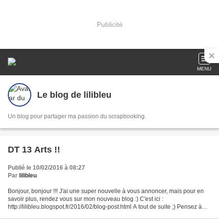
Publicité
MENU
Le blog de lilibleu
Un blog pour partager ma passion du scrapbooking.
DT 13 Arts !!
Publié le 10/02/2016 à 08:27
Par
lilibleu
Bonjour, bonjour !!! J'ai une super nouvelle à vous annoncer, mais pour en
savoir plus, rendez vous sur mon nouveau blog :) C'est ici :
http://lilibleu.blogspot.fr/2016/02/blog-post.html A tout de suite ;) Pensez à
vous inscrire sur mon nouveau blog pour...