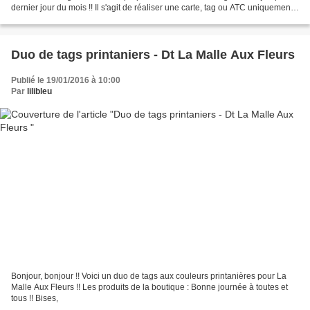
dernier jour du mois !! Il s'agit de réaliser une carte, tag ou ATC uniquement !!
Et oui nous pensons également...
Duo de tags printaniers - Dt La Malle Aux Fleurs
Publié le 19/01/2016 à 10:00
Par
lilibleu
Bonjour, bonjour !! Voici un duo de tags aux couleurs printanières pour La
Malle Aux Fleurs !! Les produits de la boutique : Bonne journée à toutes et
tous !! Bises,